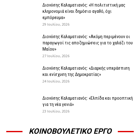
Διονύσης Καλαματιανός: «Η πολιτιστική μας
κληρονομιά είναι δημόσιο αγαθό, όχι
εμπόρευμα»
29 Ιουλίου, 2026
Διονύσης Καλαματιανός: «Ακόμη περιμένουν οι
παραγωγοί τις αποζημιώσεις για το χαλάζι του
Μαΐου»
27 Ιουλίου, 2026
Διονύσης Καλαματιανός: «Διαρκής υπεράσπιση
και ενίσχυση της Δημοκρατίας»
24 Ιουλίου, 2026
Διονύσης Καλαματιανός: «Ελπίδα και προοπτική
για τη νέα γενιά»
23 Ιουλίου, 2026
ΚΟΙΝΟΒΟΥΛΕΤΙΚΟ ΕΡΓΟ