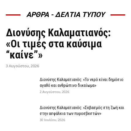
ΑΡΘΡΑ - ΔΕΛΤΙΑ ΤΥΠΟΥ
ΆΡΘΡΑ - ΔΕΛΤΊΑ ΤΎΠΟΥ
Διονύσης Καλαματιανός:
«Οι τιμές στα καύσιμα
“καίνε”»
3 Αυγούστου, 2026
Διονύσης Καλαματιανός: «Το νερό είναι δημόσιο
αγαθό και ανθρώπινο δικαίωμα»
2 Αυγούστου, 2026
Διονύσης Καλαματιανός: «Σεβασμός στη ζωή και
στην ασφάλεια των πυροσβεστών»
30 Ιουλίου, 2026