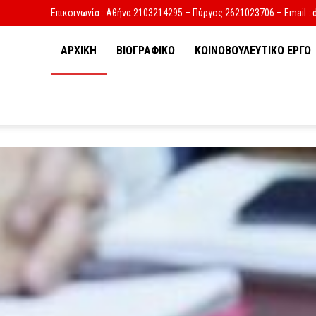
Επικοινωνία : Αθήνα 2103214295 – Πύργος 2621023706 – Email : 
ΑΡΧΙΚΗ
ΒΙΟΓΡΑΦΙΚΟ
ΚΟΙΝΟΒΟΥΛΕΥΤΙΚΟ ΕΡΓΟ