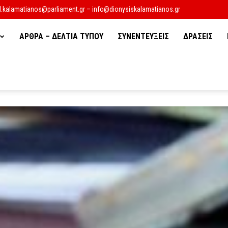
d.kalamatianos@parliament.gr – info@dionysiskalamatianos.gr
ΑΡΘΡΑ – ΔΕΛΤΙΑ ΤΥΠΟΥ
ΣΥΝΕΝΤΕΥΞΕΙΣ
ΔΡΑΣΕΙΣ