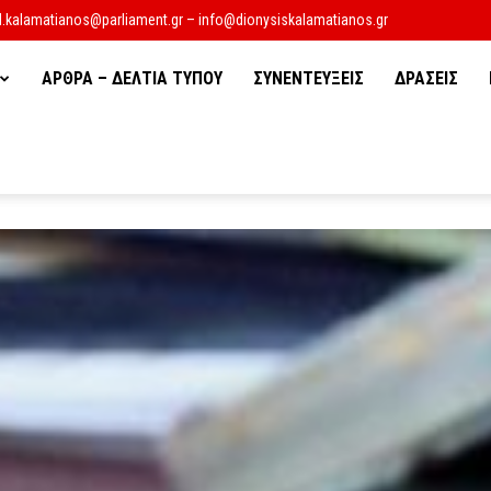
d.kalamatianos@parliament.gr – info@dionysiskalamatianos.gr
ΑΡΘΡΑ – ΔΕΛΤΙΑ ΤΥΠΟΥ
ΣΥΝΕΝΤΕΥΞΕΙΣ
ΔΡΑΣΕΙΣ