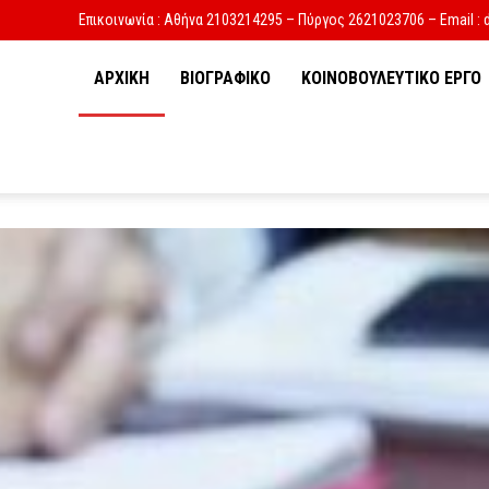
Επικοινωνία : Αθήνα 2103214295 – Πύργος 2621023706 – Email : 
ΑΡΧΙΚΗ
ΒΙΟΓΡΑΦΙΚΟ
ΚΟΙΝΟΒΟΥΛΕΥΤΙΚΟ ΕΡΓΟ