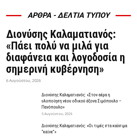
ΑΡΘΡΑ - ΔΕΛΤΙΑ ΤΥΠΟΥ
ΆΡΘΡΑ - ΔΕΛΤΊΑ ΤΎΠΟΥ
Διονύσης Καλαματιανός:
«Πάει πολύ να μιλά για
διαφάνεια και λογοδοσία η
σημερινή κυβέρνηση»
6 Αυγούστου, 2026
Διονύσης Καλαματιανός: «Στον αέρα η
υλοποίηση νέου οδικού άξονα Σιμόπουλο –
Πανόπουλο»
5 Αυγούστου, 2026
Διονύσης Καλαματιανός: «Οι τιμές στα καύσιμα
“καίνε”»