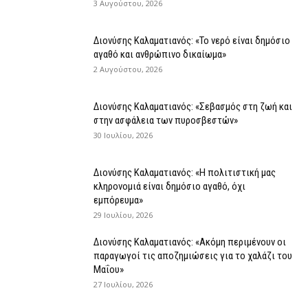
3 Αυγούστου, 2026
Διονύσης Καλαματιανός: «Το νερό είναι δημόσιο
αγαθό και ανθρώπινο δικαίωμα»
2 Αυγούστου, 2026
Διονύσης Καλαματιανός: «Σεβασμός στη ζωή και
στην ασφάλεια των πυροσβεστών»
30 Ιουλίου, 2026
Διονύσης Καλαματιανός: «Η πολιτιστική μας
κληρονομιά είναι δημόσιο αγαθό, όχι
εμπόρευμα»
29 Ιουλίου, 2026
Διονύσης Καλαματιανός: «Ακόμη περιμένουν οι
παραγωγοί τις αποζημιώσεις για το χαλάζι του
Μαΐου»
27 Ιουλίου, 2026