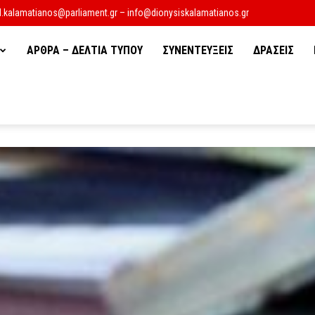
d.kalamatianos@parliament.gr – info@dionysiskalamatianos.gr
ΑΡΘΡΑ – ΔΕΛΤΙΑ ΤΥΠΟΥ
ΣΥΝΕΝΤΕΥΞΕΙΣ
ΔΡΑΣΕΙΣ