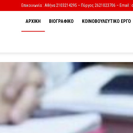
Επικοινωνία : Αθήνα 2103214295 – Πύργος 2621023706 – Email : 
ΑΡΧΙΚΗ
ΒΙΟΓΡΑΦΙΚΟ
ΚΟΙΝΟΒΟΥΛΕΥΤΙΚΟ ΕΡΓΟ