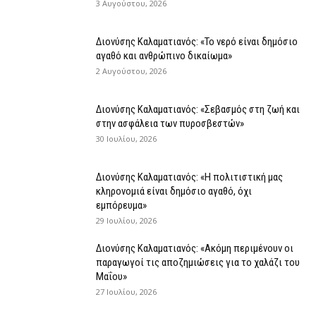
3 Αυγούστου, 2026
Διονύσης Καλαματιανός: «Το νερό είναι δημόσιο
αγαθό και ανθρώπινο δικαίωμα»
2 Αυγούστου, 2026
Διονύσης Καλαματιανός: «Σεβασμός στη ζωή και
στην ασφάλεια των πυροσβεστών»
30 Ιουλίου, 2026
Διονύσης Καλαματιανός: «Η πολιτιστική μας
κληρονομιά είναι δημόσιο αγαθό, όχι
εμπόρευμα»
29 Ιουλίου, 2026
Διονύσης Καλαματιανός: «Ακόμη περιμένουν οι
παραγωγοί τις αποζημιώσεις για το χαλάζι του
Μαΐου»
27 Ιουλίου, 2026