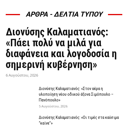
ΑΡΘΡΑ - ΔΕΛΤΙΑ ΤΥΠΟΥ
ΆΡΘΡΑ - ΔΕΛΤΊΑ ΤΎΠΟΥ
Διονύσης Καλαματιανός:
«Πάει πολύ να μιλά για
διαφάνεια και λογοδοσία η
σημερινή κυβέρνηση»
6 Αυγούστου, 2026
Διονύσης Καλαματιανός: «Στον αέρα η
υλοποίηση νέου οδικού άξονα Σιμόπουλο –
Πανόπουλο»
5 Αυγούστου, 2026
Διονύσης Καλαματιανός: «Οι τιμές στα καύσιμα
“καίνε”»