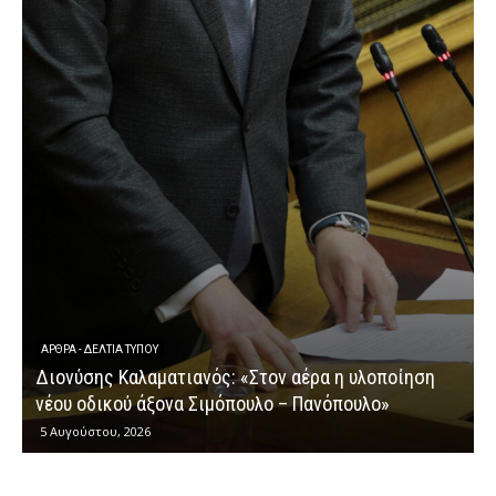
ΆΡΘΡΑ - ΔΕΛΤΊΑ ΤΎΠΟΥ
Διονύσης Καλαματιανός: «Στον αέρα η υλοποίηση
νέου οδικού άξονα Σιμόπουλο – Πανόπουλο»
5 Αυγούστου, 2026