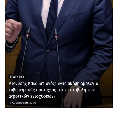
ΕΡΩΤΉΣΕΙΣ
Διονύσης Καλαματιανός: «Μια ακόμη ομολογία
κυβερνητικής αποτυχίας στην καταβολή των
Δ
αγροτικών ενισχύσεων»
“
4 Αυγούστου, 2026