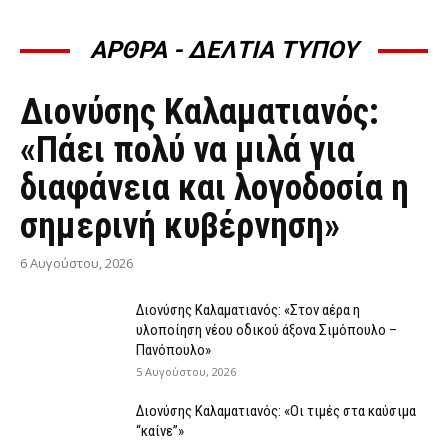
ΑΡΘΡΑ - ΔΕΛΤΙΑ ΤΥΠΟΥ
ΆΡΘΡΑ - ΔΕΛΤΊΑ ΤΎΠΟΥ
Διονύσης Καλαματιανός:
«Πάει πολύ να μιλά για
διαφάνεια και λογοδοσία η
σημερινή κυβέρνηση»
6 Αυγούστου, 2026
Διονύσης Καλαματιανός: «Στον αέρα η
υλοποίηση νέου οδικού άξονα Σιμόπουλο –
Πανόπουλο»
5 Αυγούστου, 2026
Διονύσης Καλαματιανός: «Οι τιμές στα καύσιμα
“καίνε”»