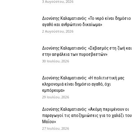
3 Αυγούστου, 2026
Διονύσης Καλαματιανός: «Το νερό είναι δημόσιο
αγαθό και ανθρώπινο δικαίωμα»
2 Αυγούστου, 2026
Διονύσης Καλαματιανός: «Σεβασμός στη ζωή και
στην ασφάλεια των πυροσβεστών»
30 Ιουλίου, 2026
Διονύσης Καλαματιανός: «Η πολιτιστική μας
κληρονομιά είναι δημόσιο αγαθό, όχι
εμπόρευμα»
29 Ιουλίου, 2026
Διονύσης Καλαματιανός: «Ακόμη περιμένουν οι
παραγωγοί τις αποζημιώσεις για το χαλάζι του
Μαΐου»
27 Ιουλίου, 2026