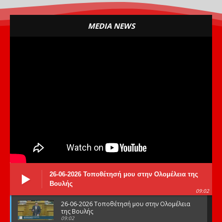
MEDIA NEWS
26-06-2026 Τοποθέτησή μου στην Ολομέλεια της
Βουλής
09:02
26-06-2026 Τοποθέτησή μου στην Ολομέλεια
της Βουλής
09:02