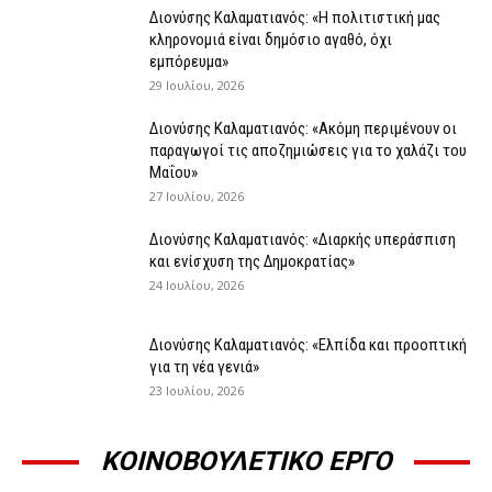
Διονύσης Καλαματιανός: «Η πολιτιστική μας
κληρονομιά είναι δημόσιο αγαθό, όχι
εμπόρευμα»
29 Ιουλίου, 2026
Διονύσης Καλαματιανός: «Ακόμη περιμένουν οι
παραγωγοί τις αποζημιώσεις για το χαλάζι του
Μαΐου»
27 Ιουλίου, 2026
Διονύσης Καλαματιανός: «Διαρκής υπεράσπιση
και ενίσχυση της Δημοκρατίας»
24 Ιουλίου, 2026
Διονύσης Καλαματιανός: «Ελπίδα και προοπτική
για τη νέα γενιά»
23 Ιουλίου, 2026
ΚΟΙΝΟΒΟΥΛΕΤΙΚΟ ΕΡΓΟ