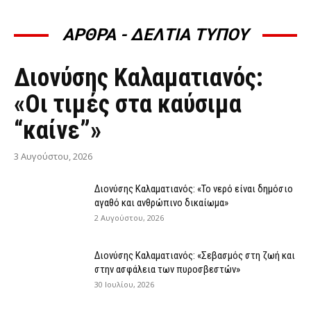
ΑΡΘΡΑ - ΔΕΛΤΙΑ ΤΥΠΟΥ
ΆΡΘΡΑ - ΔΕΛΤΊΑ ΤΎΠΟΥ
Διονύσης Καλαματιανός:
«Οι τιμές στα καύσιμα
“καίνε”»
3 Αυγούστου, 2026
Διονύσης Καλαματιανός: «Το νερό είναι δημόσιο
αγαθό και ανθρώπινο δικαίωμα»
2 Αυγούστου, 2026
Διονύσης Καλαματιανός: «Σεβασμός στη ζωή και
στην ασφάλεια των πυροσβεστών»
30 Ιουλίου, 2026