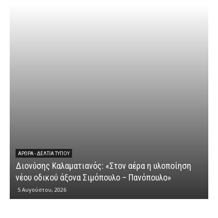
ΆΡΘΡΑ - ΔΕΛΤΊΑ ΤΎΠΟΥ
Διονύσης Καλαματιανός: «Στον αέρα η υλοποίηση
νέου οδικού άξονα Σιμόπουλο – Πανόπουλο»
5 Αυγούστου, 2026