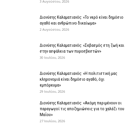
3 Αυγούστου, 2026
Διονύσης Καλαματιανός: «Το νερό είναι δημόσιο
αγαθό και ανθρώπινο δικαίωμα»
2 Αυγούστου, 2026
Διονύσης Καλαματιανός: «Σεβασμός στη ζωή και
στην ασφάλεια των πυροσβεστών»
30 Ιουλίου, 2026
Διονύσης Καλαματιανός: «Η πολιτιστική μας
κληρονομιά είναι δημόσιο αγαθό, όχι
εμπόρευμα»
29 Ιουλίου, 2026
Διονύσης Καλαματιανός: «Ακόμη περιμένουν οι
παραγωγοί τις αποζημιώσεις για το χαλάζι του
Μαΐου»
27 Ιουλίου, 2026