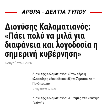
ΑΡΘΡΑ - ΔΕΛΤΙΑ ΤΥΠΟΥ
ΆΡΘΡΑ - ΔΕΛΤΊΑ ΤΎΠΟΥ
Διονύσης Καλαματιανός:
«Πάει πολύ να μιλά για
διαφάνεια και λογοδοσία η
σημερινή κυβέρνηση»
6 Αυγούστου, 2026
Διονύσης Καλαματιανός: «Στον αέρα η
υλοποίηση νέου οδικού άξονα Σιμόπουλο –
Πανόπουλο»
5 Αυγούστου, 2026
Διονύσης Καλαματιανός: «Οι τιμές στα καύσιμα
“καίνε”»