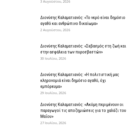
3 Αυγούστου, 2026
Διονύσης Καλαματιανός: «Το νερό είναι δημόσιο
αγαθό και ανθρώπινο δικαίωμα»
2 Αυγούστου, 2026
Διονύσης Καλαματιανός: «Σεβασμός στη ζωή και
στην ασφάλεια των πυροσβεστών»
30 Ιουλίου, 2026
Διονύσης Καλαματιανός: «Η πολιτιστική μας
κληρονομιά είναι δημόσιο αγαθό, όχι
εμπόρευμα»
29 Ιουλίου, 2026
Διονύσης Καλαματιανός: «Ακόμη περιμένουν οι
παραγωγοί τις αποζημιώσεις για το χαλάζι του
Μαΐου»
27 Ιουλίου, 2026