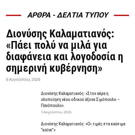
ΑΡΘΡΑ - ΔΕΛΤΙΑ ΤΥΠΟΥ
ΆΡΘΡΑ - ΔΕΛΤΊΑ ΤΎΠΟΥ
Διονύσης Καλαματιανός:
«Πάει πολύ να μιλά για
διαφάνεια και λογοδοσία η
σημερινή κυβέρνηση»
6 Αυγούστου, 2026
Διονύσης Καλαματιανός: «Στον αέρα η
υλοποίηση νέου οδικού άξονα Σιμόπουλο –
Πανόπουλο»
5 Αυγούστου, 2026
Διονύσης Καλαματιανός: «Οι τιμές στα καύσιμα
“καίνε”»