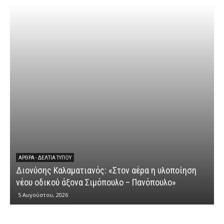
ΆΡΘΡΑ - ΔΕΛΤΊΑ ΤΎΠΟΥ
Διονύσης Καλαματιανός: «Στον αέρα η υλοποίηση
νέου οδικού άξονα Σιμόπουλο – Πανόπουλο»
5 Αυγούστου, 2026