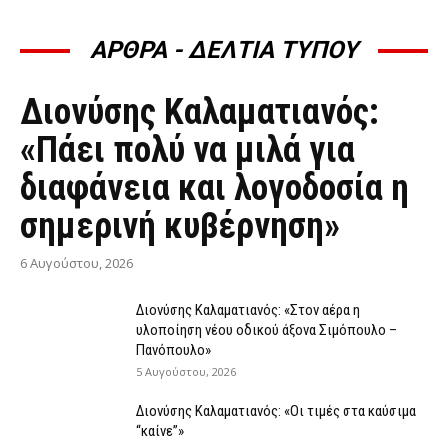
ΑΡΘΡΑ - ΔΕΛΤΙΑ ΤΥΠΟΥ
ΆΡΘΡΑ - ΔΕΛΤΊΑ ΤΎΠΟΥ
Διονύσης Καλαματιανός:
«Πάει πολύ να μιλά για
διαφάνεια και λογοδοσία η
σημερινή κυβέρνηση»
6 Αυγούστου, 2026
Διονύσης Καλαματιανός: «Στον αέρα η
υλοποίηση νέου οδικού άξονα Σιμόπουλο –
Πανόπουλο»
5 Αυγούστου, 2026
Διονύσης Καλαματιανός: «Οι τιμές στα καύσιμα
“καίνε”»