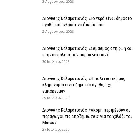
3 Αυγούστου, 2026
Διονύσης Καλαματιανός: «Το νερό είναι δημόσιο
αγαθό και ανθρώπινο δικαίωμα»
2 Αυγούστου, 2026
Διονύσης Καλαματιανός: «Σεβασμός στη ζωή και
στην ασφάλεια των πυροσβεστών»
30 Ιουλίου, 2026
Διονύσης Καλαματιανός: «Η πολιτιστική μας
κληρονομιά είναι δημόσιο αγαθό, όχι
εμπόρευμα»
29 Ιουλίου, 2026
Διονύσης Καλαματιανός: «Ακόμη περιμένουν οι
παραγωγοί τις αποζημιώσεις για το χαλάζι του
Μαΐου»
27 Ιουλίου, 2026