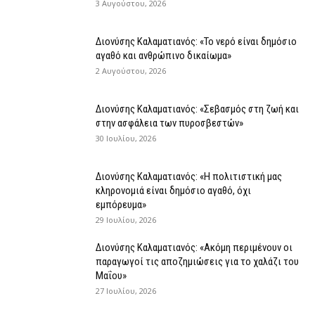
3 Αυγούστου, 2026
Διονύσης Καλαματιανός: «Το νερό είναι δημόσιο
αγαθό και ανθρώπινο δικαίωμα»
2 Αυγούστου, 2026
Διονύσης Καλαματιανός: «Σεβασμός στη ζωή και
στην ασφάλεια των πυροσβεστών»
30 Ιουλίου, 2026
Διονύσης Καλαματιανός: «Η πολιτιστική μας
κληρονομιά είναι δημόσιο αγαθό, όχι
εμπόρευμα»
29 Ιουλίου, 2026
Διονύσης Καλαματιανός: «Ακόμη περιμένουν οι
παραγωγοί τις αποζημιώσεις για το χαλάζι του
Μαΐου»
27 Ιουλίου, 2026