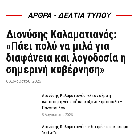
ΑΡΘΡΑ - ΔΕΛΤΙΑ ΤΥΠΟΥ
ΆΡΘΡΑ - ΔΕΛΤΊΑ ΤΎΠΟΥ
Διονύσης Καλαματιανός:
«Πάει πολύ να μιλά για
διαφάνεια και λογοδοσία η
σημερινή κυβέρνηση»
6 Αυγούστου, 2026
Διονύσης Καλαματιανός: «Στον αέρα η
υλοποίηση νέου οδικού άξονα Σιμόπουλο –
Πανόπουλο»
5 Αυγούστου, 2026
Διονύσης Καλαματιανός: «Οι τιμές στα καύσιμα
“καίνε”»