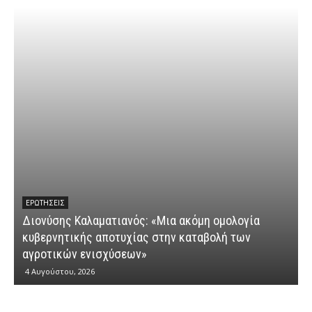
ΕΡΩΤΉΣΕΙΣ
Διονύσης Καλαματιανός: «Μια ακόμη ομολογία
κυβερνητικής αποτυχίας στην καταβολή των
Δ
αγροτικών ενισχύσεων»
“
4 Αυγούστου, 2026